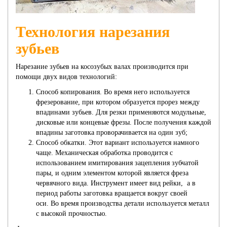
Технология нарезания
зубьев
Нарезание зубьев на косозубых валах производится при
помощи двух видов технологий:
Способ копирования. Во время него используется
фрезерование, при котором образуется прорез между
впадинами зубьев. Для резки применяются модульные,
дисковые или концевые фрезы. После получения каждой
впадины заготовка проворачивается на один зуб;
Способ обкатки. Этот вариант используется намного
чаще. Механическая обработка проводится с
использованием имитирования зацепления зубчатой
пары, и одним элементом которой является фреза
червячного вида. Инструмент имеет вид рейки, а в
период работы заготовка вращается вокруг своей
оси. Во время производства детали используется металл
с высокой прочностью.