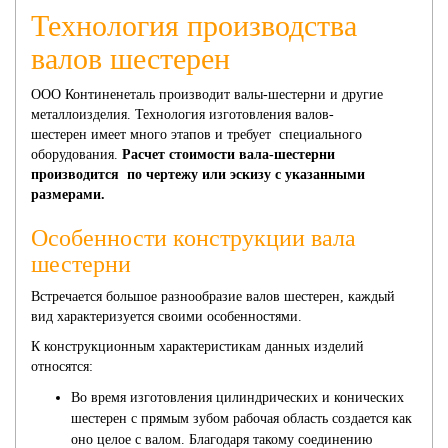
КОЛЕСА
Технология производства
валов шестерен
ООО Континенеталь производит валы-шестерни и другие
металлоизделия. Технология изготовления валов-
шестерен имеет много этапов и требует специального
оборудования.
Расчет стоимости вала-шестерни
производится по чертежу или эскизу с указанными
размерами.
Особенности конструкции вала
шестерни
Встречается большое разнообразие валов шестерен, каждый
вид характеризуется своими особенностями.
К конструкционным характеристикам данных изделий
относятся:
Во время изготовления цилиндрических и конических
шестерен с прямым зубом рабочая область создается как
оно целое с валом. Благодаря такому соединению