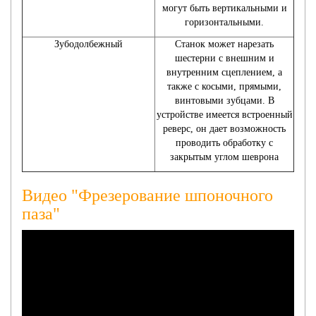
могут быть вертикальными и
горизонтальными.
Зубодолбежный
Станок может нарезать
шестерни с внешним и
внутренним сцеплением, а
также с косыми, прямыми,
винтовыми зубцами. В
устройстве имеется встроенный
реверс, он дает возможность
проводить обработку с
закрытым углом шеврона
Видео "Фрезерование шпоночного
паза"