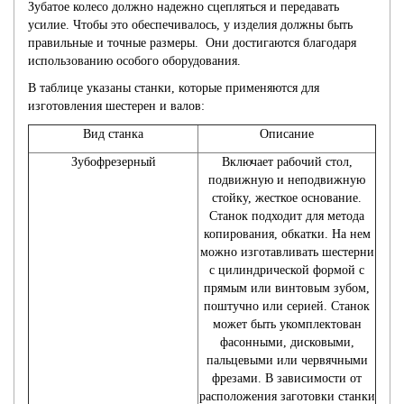
Зубатое колесо должно надежно сцепляться и передавать
усилие. Чтобы это обеспечивалось, у изделия должны быть
правильные и точные размеры. Они достигаются благодаря
использованию особого оборудования.
В таблице указаны станки, которые применяются для
изготовления шестерен и валов:
Вид станка
Описание
Зубофрезерный
Включает рабочий стол,
подвижную и неподвижную
стойку, жесткое основание.
Станок подходит для метода
копирования, обкатки. На нем
можно изготавливать шестерни
с цилиндрической формой с
прямым или винтовым зубом,
поштучно или серией. Станок
может быть укомплектован
фасонными, дисковыми,
пальцевыми или червячными
фрезами. В зависимости от
расположения заготовки станки